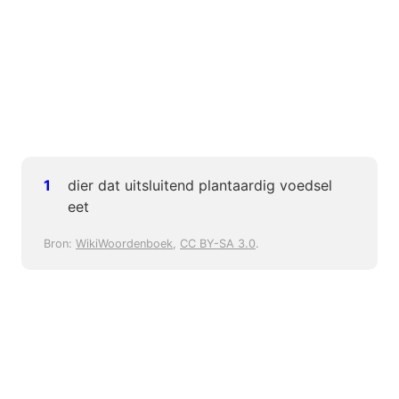
dier dat uitsluitend plantaardig voedsel
eet
Bron:
WikiWoordenboek
,
CC BY-SA 3.0
.