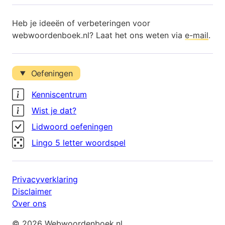
Heb je ideeën of verbeteringen voor
webwoordenboek.nl? Laat het ons weten via
e-mail
.
Oefeningen
Kenniscentrum
Wist je dat?
Lidwoord oefeningen
Lingo 5 letter woordspel
Privacyverklaring
Disclaimer
Over ons
© 2026 Webwoordenboek.nl