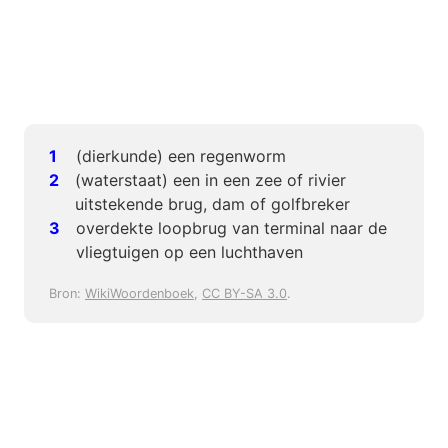
(dierkunde) een regenworm
(waterstaat) een in een zee of rivier
uitstekende brug, dam of golfbreker
overdekte loopbrug van terminal naar de
vliegtuigen op een luchthaven
Bron:
WikiWoordenboek
,
CC BY-SA 3.0
.