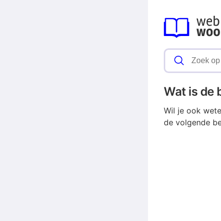
Wat is de
Wil je ook wet
de volgende be