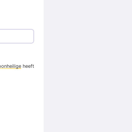
oonheilige
heeft