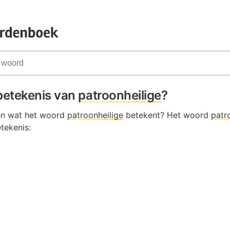
 betekenis van
patroonheilige
?
en wat het woord
patroonheilige
betekent? Het woord
patr
tekenis: