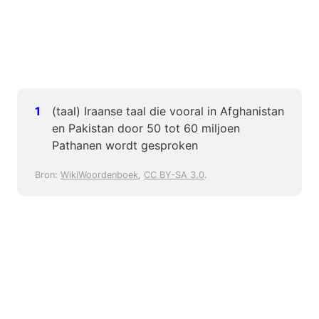
(taal) Iraanse taal die vooral in Afghanistan
en Pakistan door 50 tot 60 miljoen
Pathanen wordt gesproken
Bron:
WikiWoordenboek
,
CC BY-SA 3.0
.