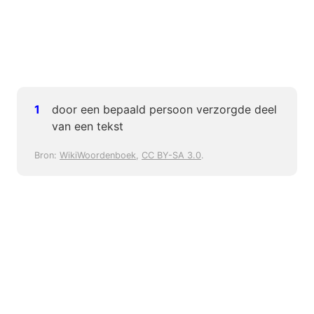
door een bepaald persoon verzorgde deel
van een tekst
Bron:
WikiWoordenboek
,
CC BY-SA 3.0
.