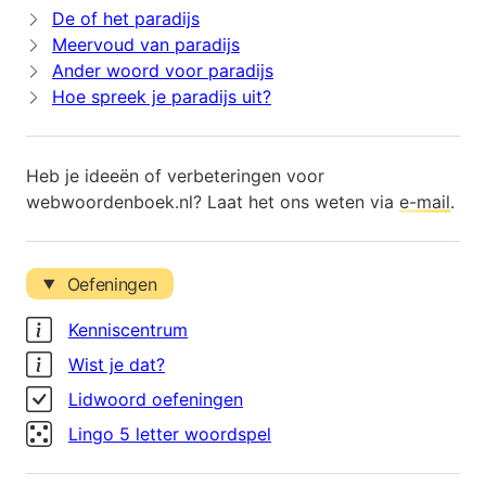
De of het paradijs
Meervoud van paradijs
Ander woord voor paradijs
Hoe spreek je paradijs uit?
Heb je ideeën of verbeteringen voor
webwoordenboek.nl? Laat het ons weten via
e-mail
.
Oefeningen
Kenniscentrum
Wist je dat?
Lidwoord oefeningen
Lingo 5 letter woordspel