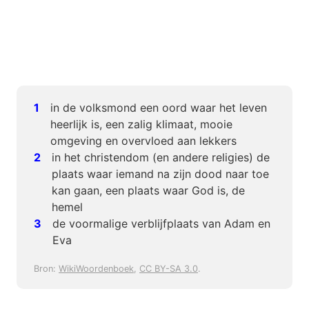
in de volksmond een oord waar het leven
heerlijk is, een zalig klimaat, mooie
omgeving en overvloed aan lekkers
in het christendom (en andere religies) de
plaats waar iemand na zijn dood naar toe
kan gaan, een plaats waar God is, de
hemel
de voormalige verblijfplaats van Adam en
Eva
Bron:
WikiWoordenboek
,
CC BY-SA 3.0
.