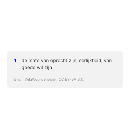
de mate van oprecht zijn, eerlijkheid, van
goede wil zijn
Bron:
WikiWoordenboek
,
CC BY-SA 3.0
.