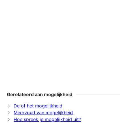
Gerelateerd aan mogelijkheid
De of het mogelijkheid
Meervoud van mogelijkheid
Hoe spreek je mogelijkheid uit?