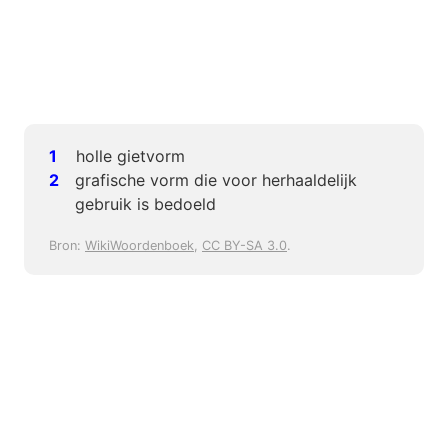
holle gietvorm
grafische vorm die voor herhaaldelijk
gebruik is bedoeld
Bron:
WikiWoordenboek
,
CC BY-SA 3.0
.