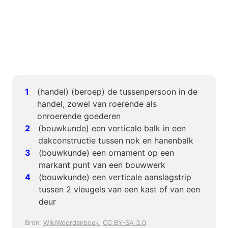
(handel) (beroep) de tussenpersoon in de
handel, zowel van roerende als
onroerende goederen
(bouwkunde) een verticale balk in een
dakconstructie tussen nok en hanenbalk
(bouwkunde) een ornament op een
markant punt van een bouwwerk
(bouwkunde) een verticale aanslagstrip
tussen 2 vleugels van een kast of van een
deur
Bron:
WikiWoordenboek
,
CC BY-SA 3.0
.