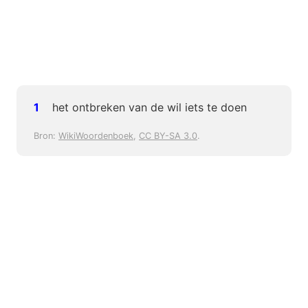
het ontbreken van de wil iets te doen
Bron:
WikiWoordenboek
,
CC BY-SA 3.0
.