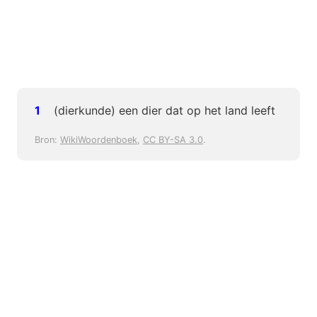
(dierkunde) een dier dat op het land leeft
Bron:
WikiWoordenboek
,
CC BY-SA 3.0
.