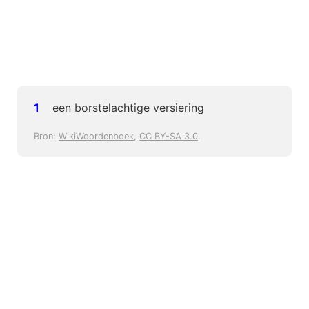
een borstelachtige versiering
Bron:
WikiWoordenboek
,
CC BY-SA 3.0
.