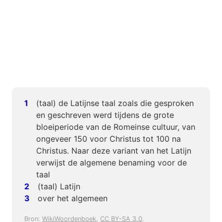
(taal) de Latijnse taal zoals die gesproken
en geschreven werd tijdens de grote
bloeiperiode van de Romeinse cultuur, van
ongeveer 150 voor Christus tot 100 na
Christus. Naar deze variant van het Latijn
verwijst de algemene benaming voor de
taal
(taal) Latijn
over het algemeen
Bron:
WikiWoordenboek
,
CC BY-SA 3.0
.