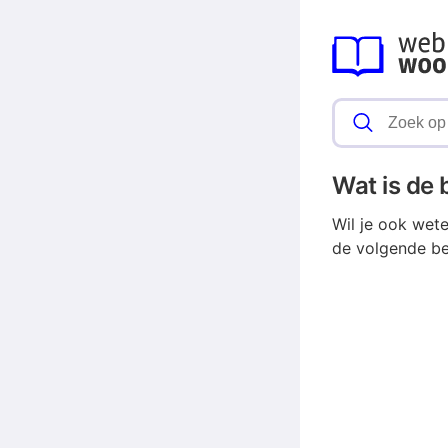
Wat is de
Wil je ook wet
de volgende be