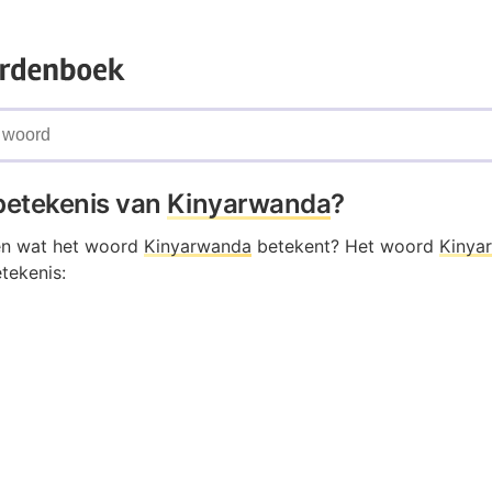
 betekenis van
Kinyarwanda
?
en wat het woord
Kinyarwanda
betekent? Het woord
Kinya
tekenis: