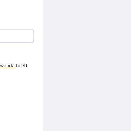
rwanda
heeft