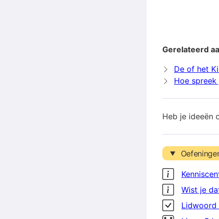
Gerelateerd a
De of het K
Hoe spreek 
Heb je ideeën 
Oefeninge
Kenniscen
Wist je da
Lidwoord 