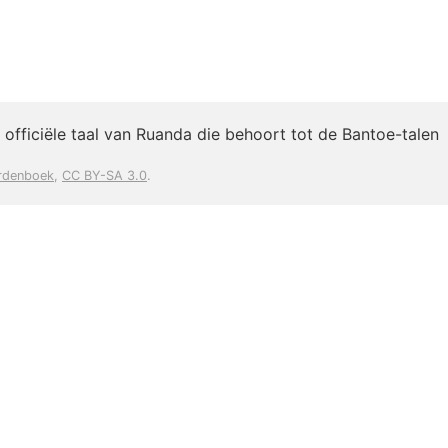
e officiële taal van Ruanda die behoort tot de Bantoe-talen
rdenboek
,
CC BY-SA 3.0
.