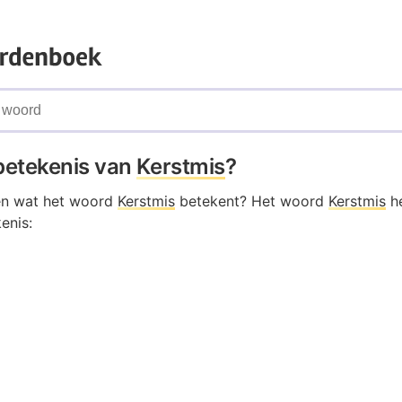
 betekenis van
Kerstmis
?
en wat het woord
Kerstmis
betekent? Het woord
Kerstmis
he
enis: