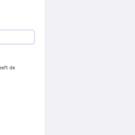
eft de