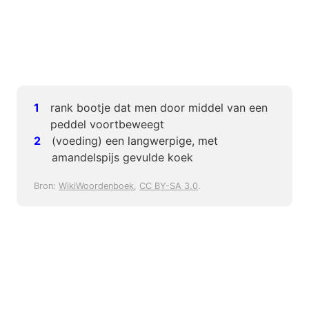
rank bootje dat men door middel van een
peddel voortbeweegt
(voeding) een langwerpige, met
amandelspijs gevulde koek
Bron:
WikiWoordenboek
,
CC BY-SA 3.0
.