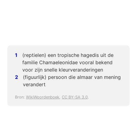
(reptielen) een tropische hagedis uit de
familie Chamaeleonidae vooral bekend
voor zijn snelle kleurveranderingen
(figuurlijk) persoon die almaar van mening
verandert
Bron:
WikiWoordenboek
,
CC BY-SA 3.0
.