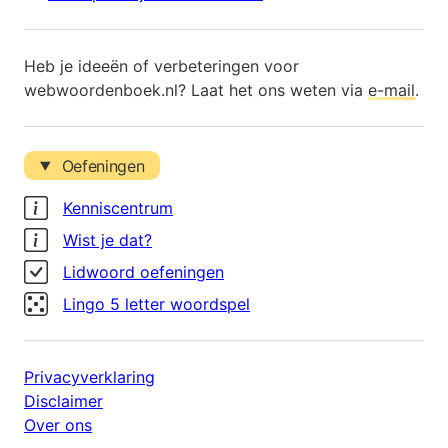
Heb je ideeën of verbeteringen voor
webwoordenboek.nl? Laat het ons weten via
e-mail
.
Oefeningen
Kenniscentrum
Wist je dat?
Lidwoord oefeningen
Lingo 5 letter woordspel
Privacyverklaring
Disclaimer
Over ons