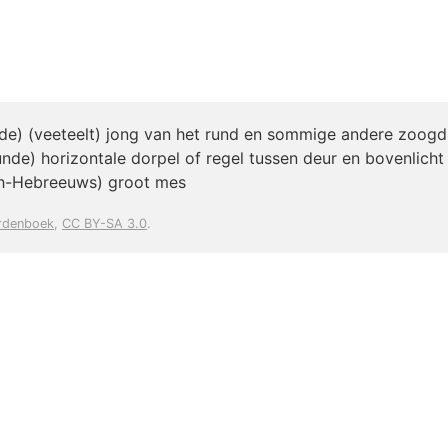
de) (veeteelt) jong van het rund en sommige andere zoogd
de) horizontale dorpel of regel tussen deur en bovenlicht
ch-Hebreeuws) groot mes
rdenboek
,
CC BY-SA 3.0
.