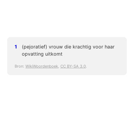
(pejoratief) vrouw die krachtig voor haar
opvatting uitkomt
Bron:
WikiWoordenboek
,
CC BY-SA 3.0
.