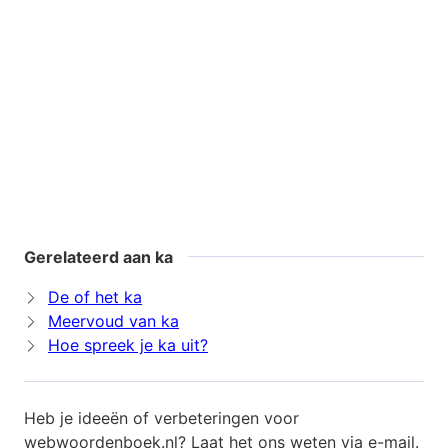
Gerelateerd aan ka
De of het ka
Meervoud van ka
Hoe spreek je ka uit?
Heb je ideeën of verbeteringen voor
webwoordenboek.nl? Laat het ons weten via
e-mail
.