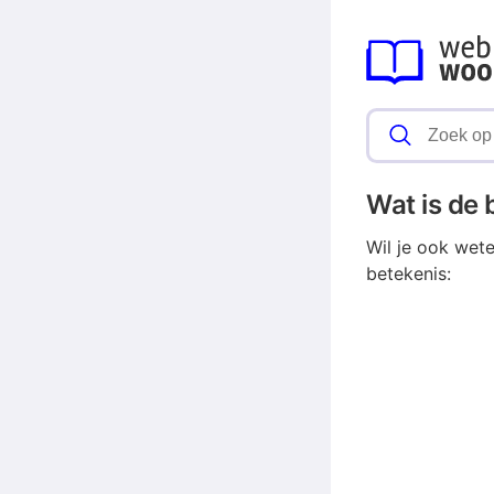
Wat is de
Wil je ook wet
betekenis: