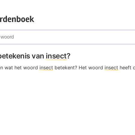
 betekenis van
insect
?
en wat het woord
insect
betekent? Het woord
insect
heeft 