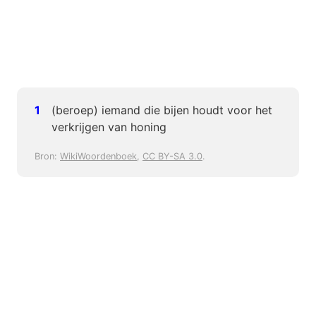
(beroep) iemand die bijen houdt voor het
verkrijgen van honing
Bron:
WikiWoordenboek
,
CC BY-SA 3.0
.