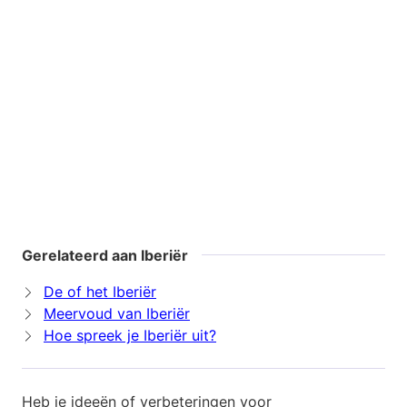
Gerelateerd aan Iberiër
De of het Iberiër
Meervoud van Iberiër
Hoe spreek je Iberiër uit?
Heb je ideeën of verbeteringen voor