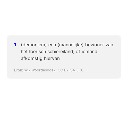
(demoniem) een (mannelijke) bewoner van
het Iberisch schiereiland, of iemand
afkomstig hiervan
Bron:
WikiWoordenboek
,
CC BY-SA 3.0
.