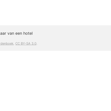
aar van een hotel
rdenboek
,
CC BY-SA 3.0
.