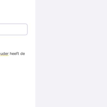
ouder
heeft de