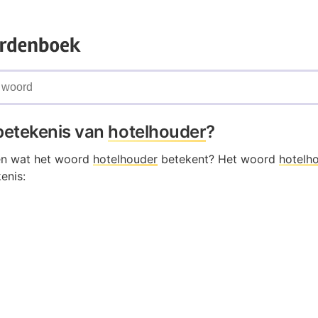
 betekenis van
hotelhouder
?
en wat het woord
hotelhouder
betekent? Het woord
hotelh
enis: