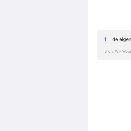
de eigen
Bron:
WikiWoo