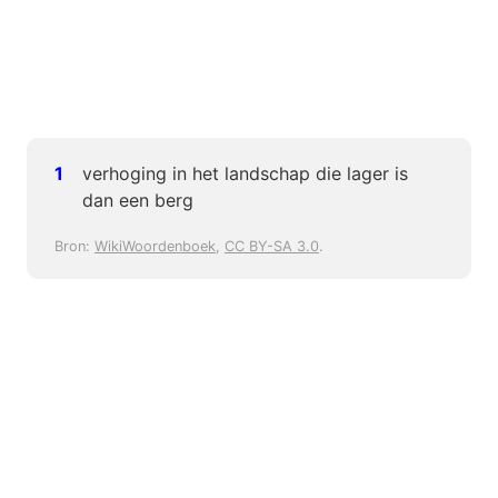
verhoging in het landschap die lager is
dan een berg
Bron:
WikiWoordenboek
,
CC BY-SA 3.0
.