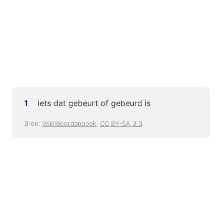
iets dat gebeurt of gebeurd is
Bron:
WikiWoordenboek
,
CC BY-SA 3.0
.