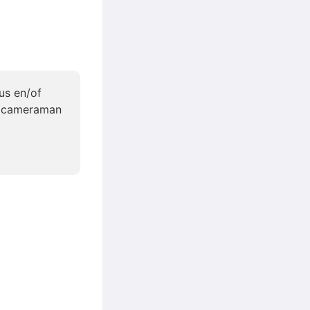
cus en/of
de cameraman