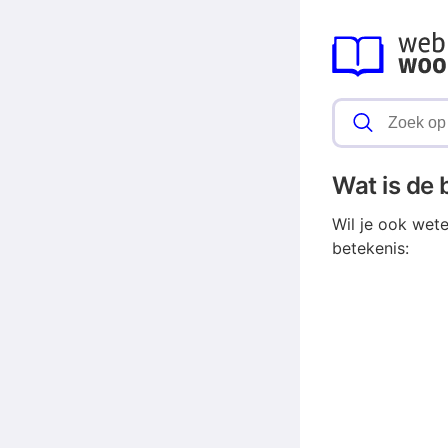
Wat is de
Wil je ook wet
betekenis: