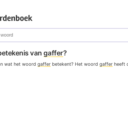
 betekenis van
gaffer
?
en wat het woord
gaffer
betekent? Het woord
gaffer
heeft 