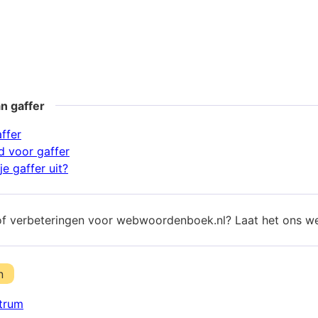
n gaffer
ffer
 voor gaffer
e gaffer uit?
of verbeteringen voor webwoordenboek.nl? Laat het ons w
n
trum