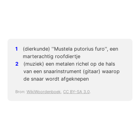
(dierkunde) ''Mustela putorius furo'', een
marterachtig roofdiertje
(muziek) een metalen richel op de hals
van een snaarinstrument (gitaar) waarop
de snaar wordt afgeknepen
Bron:
WikiWoordenboek
,
CC BY-SA 3.0
.