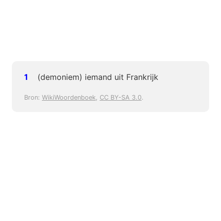
(demoniem) iemand uit Frankrijk
Bron:
WikiWoordenboek
,
CC BY-SA 3.0
.