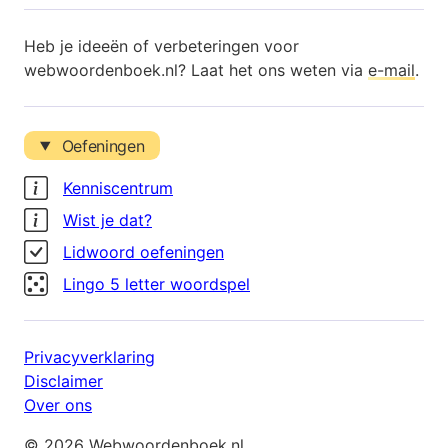
Heb je ideeën of verbeteringen voor
webwoordenboek.nl? Laat het ons weten via
e-mail
.
Oefeningen
Kenniscentrum
Wist je dat?
Lidwoord oefeningen
Lingo 5 letter woordspel
Privacyverklaring
Disclaimer
Over ons
© 2026 Webwoordenboek.nl