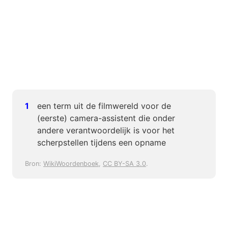
een term uit de filmwereld voor de
(eerste) camera-assistent die onder
andere verantwoordelijk is voor het
scherpstellen tijdens een opname
Bron:
WikiWoordenboek
,
CC BY-SA 3.0
.