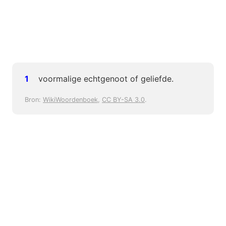
voormalige echtgenoot of geliefde.
Bron:
WikiWoordenboek
,
CC BY-SA 3.0
.