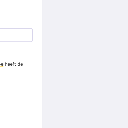
pe
heeft de