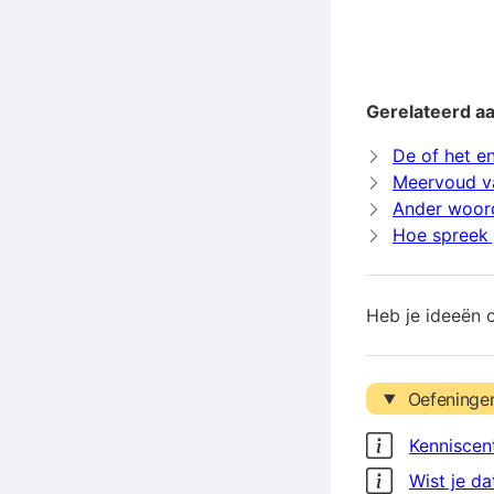
Gerelateerd a
De of het e
Meervoud v
Ander woor
Hoe spreek 
Heb je ideeën 
Oefeninge
Kenniscen
Wist je da