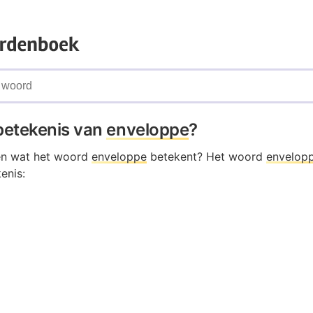
 betekenis van
enveloppe
?
en wat het woord
enveloppe
betekent? Het woord
envelop
enis: