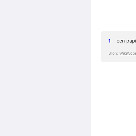
een pap
Bron:
WikiWoo