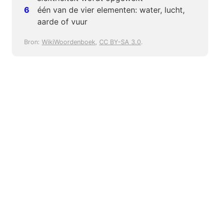
één van de vier elementen: water, lucht,
aarde of vuur
Bron:
WikiWoordenboek
,
CC BY-SA 3.0
.