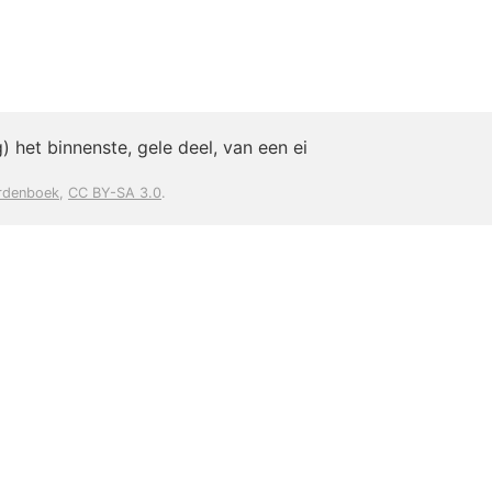
) het binnenste, gele deel, van een ei
rdenboek
,
CC BY-SA 3.0
.