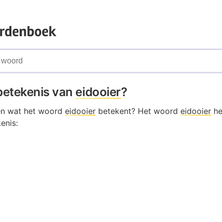
 betekenis van
eidooier
?
en wat het woord
eidooier
betekent? Het woord
eidooier
he
enis: