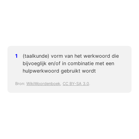
(taalkunde) vorm van het werkwoord die
bijvoeglijk en/of in combinatie met een
hulpwerkwoord gebruikt wordt
Bron:
WikiWoordenboek
,
CC BY-SA 3.0
.