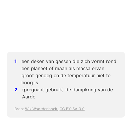
een deken van gassen die zich vormt rond
een planeet of maan als massa ervan
groot genoeg en de temperatuur niet te
hoog is
(pregnant gebruik) de dampkring van de
Aarde.
Bron:
WikiWoordenboek
,
CC BY-SA 3.0
.