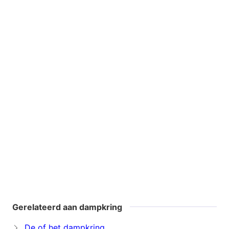
Gerelateerd aan dampkring
De of het dampkring