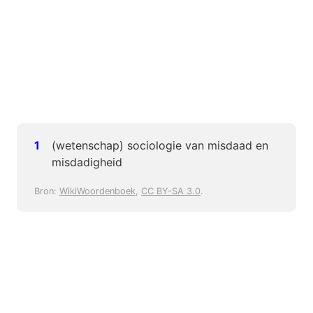
(wetenschap) sociologie van misdaad en
misdadigheid
Bron:
WikiWoordenboek
,
CC BY-SA 3.0
.