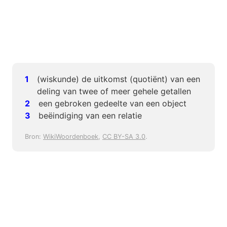
(wiskunde) de uitkomst (quotiënt) van een
deling van twee of meer gehele getallen
een gebroken gedeelte van een object
beëindiging van een relatie
Bron:
WikiWoordenboek
,
CC BY-SA 3.0
.