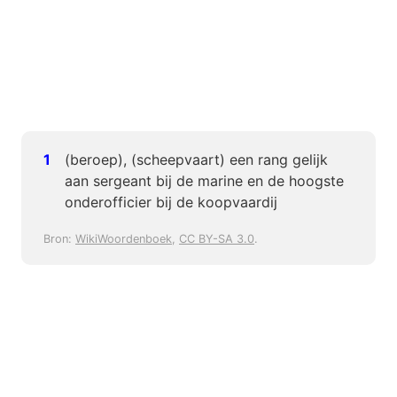
(beroep), (scheepvaart) een rang gelijk
aan sergeant bij de marine en de hoogste
onderofficier bij de koopvaardij
Bron:
WikiWoordenboek
,
CC BY-SA 3.0
.