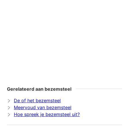
Gerelateerd aan bezemsteel
De of het bezemsteel
Meervoud van bezemsteel
Hoe spreek je bezemsteel uit?