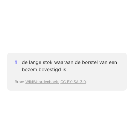
de lange stok waaraan de borstel van een
bezem bevestigd is
Bron:
WikiWoordenboek
,
CC BY-SA 3.0
.