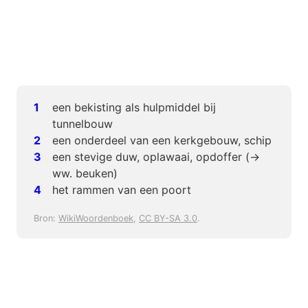
een bekisting als hulpmiddel bij
tunnelbouw
een onderdeel van een kerkgebouw, schip
een stevige duw, oplawaai, opdoffer (->
ww. beuken)
het rammen van een poort
Bron:
WikiWoordenboek
,
CC BY-SA 3.0
.