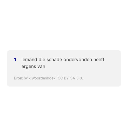
iemand die schade ondervonden heeft
ergens van
Bron:
WikiWoordenboek
,
CC BY-SA 3.0
.