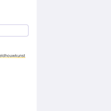
eldhouwkunst