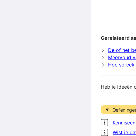
Gerelateerd a
De of het b
Meervoud v
Hoe spreek 
Heb je ideeën 
Oefeninge
Kenniscen
Wist je da