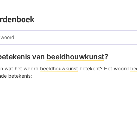
 betekenis van
beeldhouwkunst
?
en wat het woord
beeldhouwkunst
betekent? Het woord
be
nde betekenis: