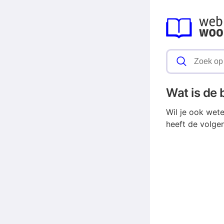
Wat is de
Wil je ook wet
heeft de volge