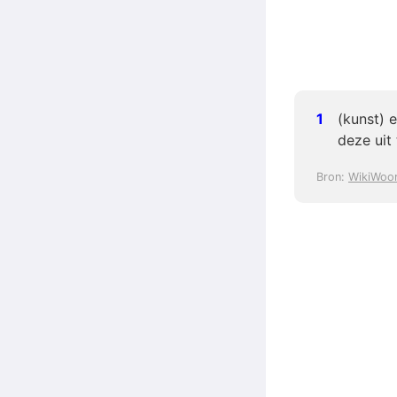
(kunst) 
deze uit
Bron:
WikiWoo