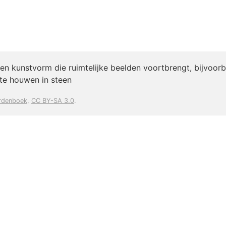
een kunstvorm die ruimtelijke beelden voortbrengt, bijvoor
 te houwen in steen
rdenboek
,
CC BY-SA 3.0
.