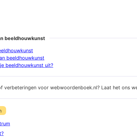
an beeldhouwkunst
eeldhouwkunst
an beeldhouwkunst
je beeldhouwkunst uit?
of verbeteringen voor webwoordenboek.nl? Laat het ons w
n
trum
t?