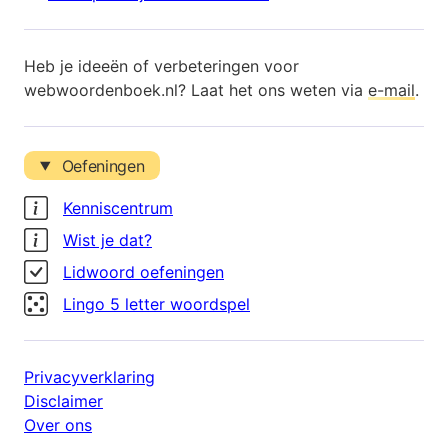
Heb je ideeën of verbeteringen voor
webwoordenboek.nl? Laat het ons weten via
e-mail
.
Oefeningen
Kenniscentrum
Wist je dat?
Lidwoord oefeningen
Lingo 5 letter woordspel
Privacyverklaring
Disclaimer
Over ons