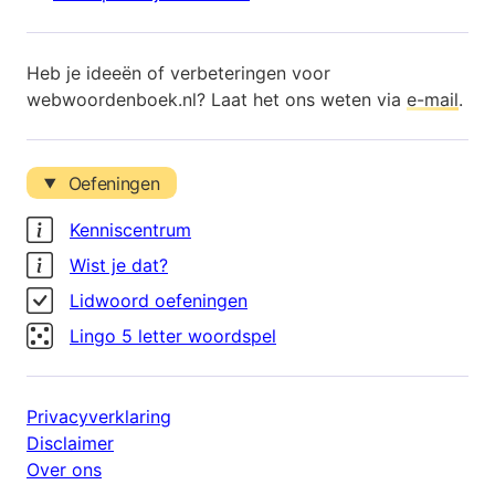
Heb je ideeën of verbeteringen voor
webwoordenboek.nl? Laat het ons weten via
e-mail
.
Oefeningen
Kenniscentrum
Wist je dat?
Lidwoord oefeningen
Lingo 5 letter woordspel
Privacyverklaring
Disclaimer
Over ons