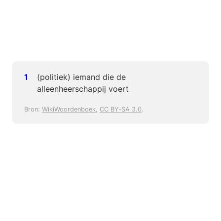
(politiek) iemand die de
alleenheerschappij voert
Bron:
WikiWoordenboek
,
CC BY-SA 3.0
.