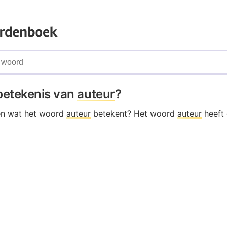
 betekenis van
auteur
?
en wat het woord
auteur
betekent? Het woord
auteur
heeft