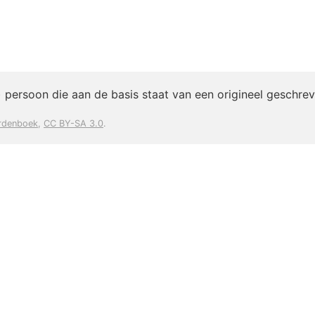
 persoon die aan de basis staat van een origineel geschre
rdenboek
,
CC BY-SA 3.0
.