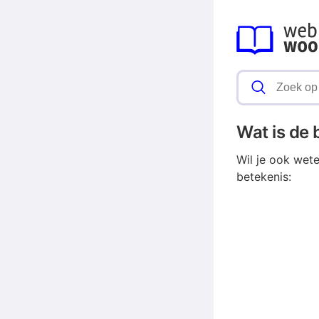
Wat is de
Wil je ook wet
betekenis: