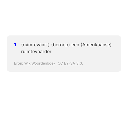
(ruimtevaart) (beroep) een (Amerikaanse)
ruimtevaarder
Bron:
WikiWoordenboek
,
CC BY-SA 3.0
.