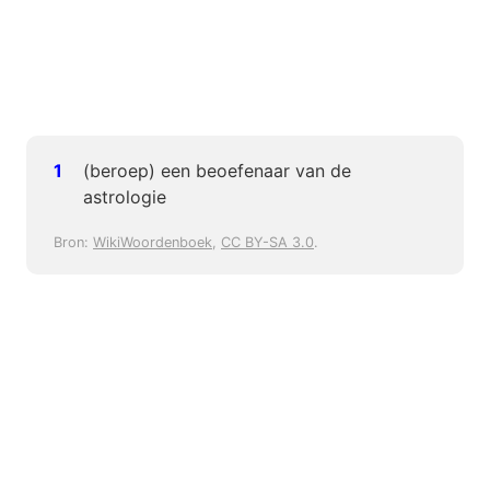
(beroep) een beoefenaar van de
astrologie
Bron:
WikiWoordenboek
,
CC BY-SA 3.0
.