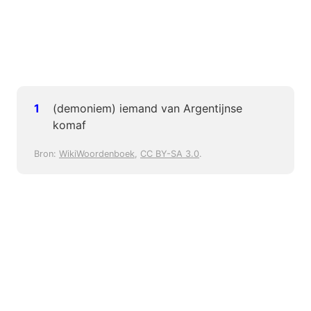
(demoniem) iemand van Argentijnse
komaf
Bron:
WikiWoordenboek
,
CC BY-SA 3.0
.