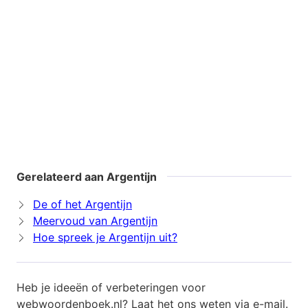
Gerelateerd aan Argentijn
De of het Argentijn
Meervoud van Argentijn
Hoe spreek je Argentijn uit?
Heb je ideeën of verbeteringen voor
webwoordenboek.nl? Laat het ons weten via
e-mail
.